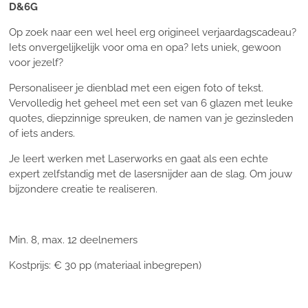
D&6G
Op zoek naar een wel heel erg origineel verjaardagscadeau?
Iets onvergelijkelijk voor oma en opa? Iets uniek, gewoon
voor jezelf?
Personaliseer je dienblad met een eigen foto of tekst.
Vervolledig het geheel met een set van 6 glazen met leuke
quotes, diepzinnige spreuken, de namen van je gezinsleden
of iets anders.
Je leert werken met Laserworks en gaat als een echte
expert zelfstandig met de lasersnijder aan de slag. Om jouw
bijzondere creatie te realiseren.
Min. 8, max. 12 deelnemers
Kostprijs: € 30 pp (materiaal inbegrepen)