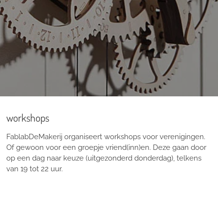
workshops
FablabDe
M
akerij organiseert workshops voor verenigingen.
Of gewoon voor een groepje vriend(inn)en. Deze gaan door
op een dag naar keuze (uitgezonderd donderdag), telkens
van 19 tot 22 uur.