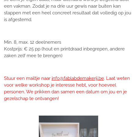
een vakman. Zodat je n
a drie uur gewis naar buiten kan
stappen met een heel concreet resultaat dat volledig op jou
is afgestemd.
Min. 8, max. 12 deelnemers
Kostprijs: € 25 pp (hout en printdraad inbegrepen, andere
zaken zelf mee te brengen)
Stuur een mailtje
naar
info@fablabdemakerij.be
.
Laat weten
voor welke workshop je interesse hebt, voor hoeveel
personen. We prikken dan samen een datum om jou en je
gezelschap te ontvangen!