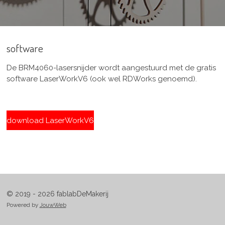
software
De BRM4060-lasersnijder wordt aangestuurd met de gratis
software LaserWorkV6 (ook wel RDWorks genoemd).
download LaserWorkV6
© 2019 - 2026 fablabDeMakerij
Powered by
JouwWeb